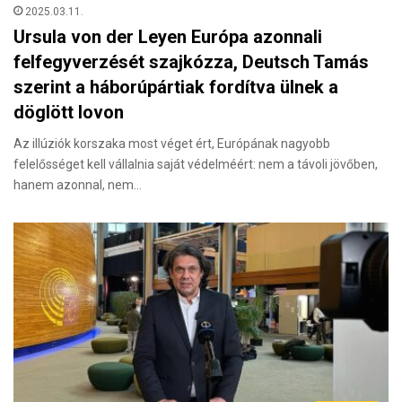
2025.03.11.
Ursula von der Leyen Európa azonnali
felfegyverzését szajkózza, Deutsch Tamás
szerint a háborúpártiak fordítva ülnek a
döglött lovon
Az illúziók korszaka most véget ért, Európának nagyobb
felelősséget kell vállalnia saját védelméért: nem a távoli jövőben,
hanem azonnal, nem…