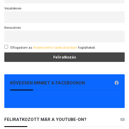
Vezetéknév
Keresztnév
Elfogadom az
Adatkezelési tájékoztatóban
foglaltakat.
KÖVESSEN MINKET A FACEBOOKON
FELIRATKOZOTT MÁR A YOUTUBE-ON?