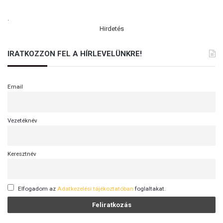
.
Hirdetés
IRATKOZZON FEL A HÍRLEVELÜNKRE!
Email
Vezetéknév
Keresztnév
Elfogadom az
Adatkezelési tájékoztatóban
foglaltakat.