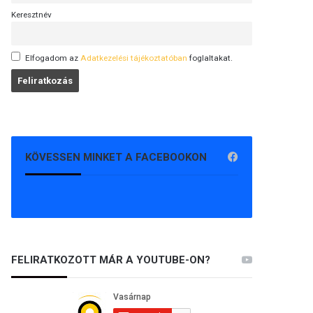
Keresztnév
Elfogadom az
Adatkezelési tájékoztatóban
foglaltakat.
KÖVESSEN MINKET A FACEBOOKON
FELIRATKOZOTT MÁR A YOUTUBE-ON?