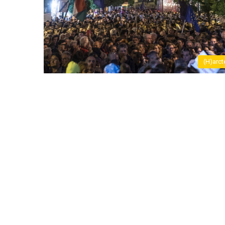
(H)arct