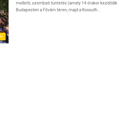
melletti, szombati tüntetés (amely 14 órakor kezdődik
Budapesten a Fővám téren, majd a Kossuth…
ér