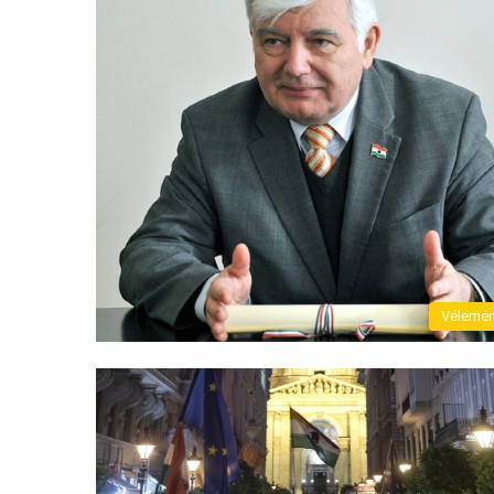
Vélemé