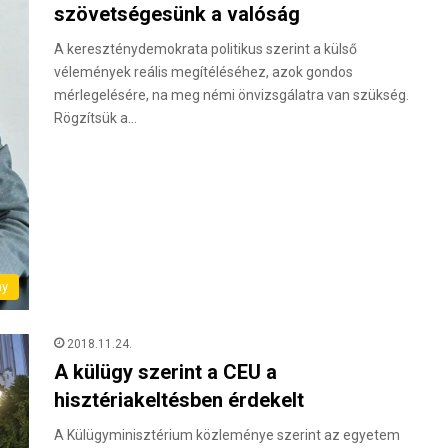
szövetségesünk a valóság
A kereszténydemokrata politikus szerint a külső
vélemények reális megítéléséhez, azok gondos
mérlegelésére, na meg némi önvizsgálatra van szükség.
Rögzítsük a…
ny
2018.11.24.
A külügy szerint a CEU a
hisztériakeltésben érdekelt
A Külügyminisztérium közleménye szerint az egyetem