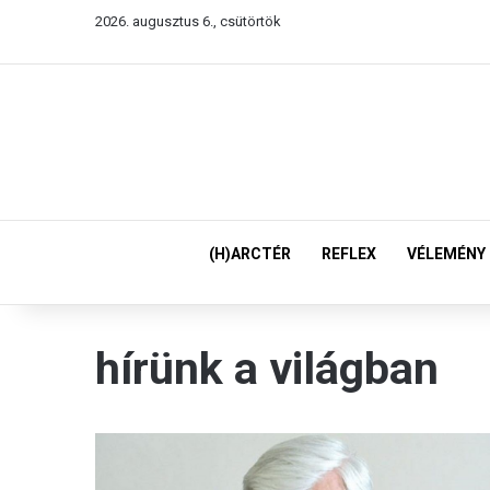
2026. augusztus 6., csütörtök
(H)ARCTÉR
REFLEX
VÉLEMÉNY
hírünk a világban