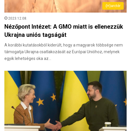
(H)arctér
2023.12.08.
Nézőpont Intézet: A GMO miatt is ellenezzük
Ukrajna uniós tagságát
A korábbi kutatásokból kiderült, hogy a magyarok többsége nem
támogatja Ukrajna csatlakozását az Európai Unióhoz, melynek
egyik lehetséges oka az…