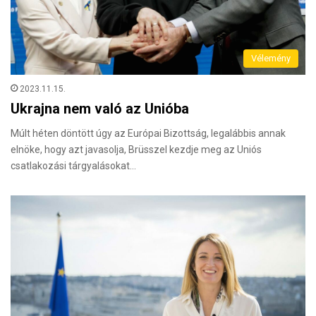
Vélemény
2023.11.15.
Ukrajna nem való az Unióba
Múlt héten döntött úgy az Európai Bizottság, legalábbis annak
elnöke, hogy azt javasolja, Brüsszel kezdje meg az Uniós
csatlakozási tárgyalásokat…