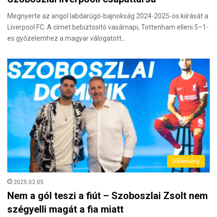
Megnyerte az angol labdarúgó-bajnokság 2024-2025-ös kiírását a
Liverpool FC. A címet bebiztosító vasárnapi, Tottenham elleni 5–1-
es győzelemhez a magyar válogatott…
Vélemény
2025.02.05.
Nem a gól teszi a fiút – Szoboszlai Zsolt nem
szégyelli magát a fia miatt