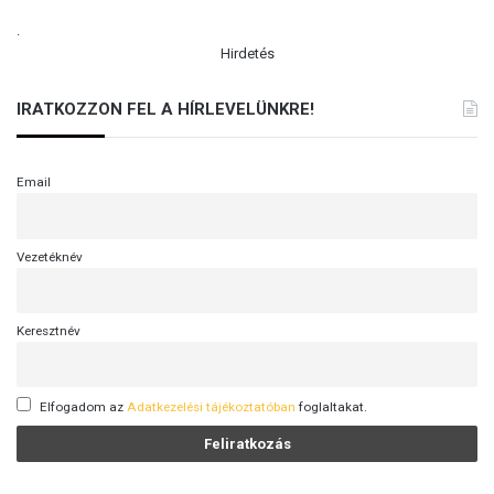
.
Hirdetés
IRATKOZZON FEL A HÍRLEVELÜNKRE!
Email
Vezetéknév
Keresztnév
Elfogadom az
Adatkezelési tájékoztatóban
foglaltakat.