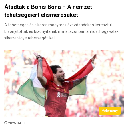
Átadták a Bonis Bona – A nemzet
tehetségeiért elismeréseket
A tehetséges és sikeres magyarok évszázadokon keresztül
bizonyítottak és bizonyítanak ma is, azonban ahhoz, hogy valaki
sikerre vigye tehetségét, kell…
Vélemény
2025.04.30.