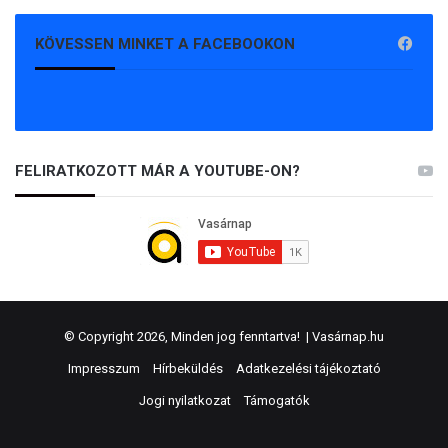
KÖVESSEN MINKET A FACEBOOKON
FELIRATKOZOTT MÁR A YOUTUBE-ON?
© Copyright 2026, Minden jog fenntartva! |
Vasárnap.hu
Impresszum
Hírbeküldés
Adatkezelési tájékoztató
Jogi nyilatkozat
Támogatók