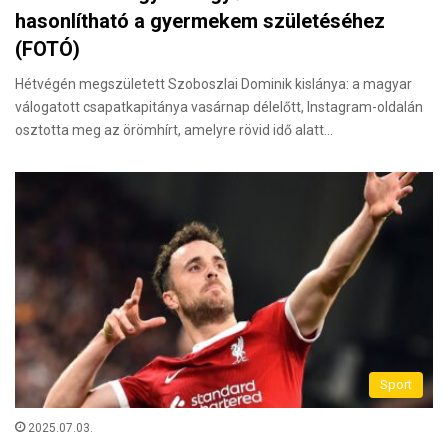
hasonlítható a gyermekem születéséhez
(FOTÓ)
Hétvégén megszületett Szoboszlai Dominik kislánya: a magyar
válogatott csapatkapitánya vasárnap délelőtt, Instagram-oldalán
osztotta meg az örömhírt, amelyre rövid idő alatt…
Sport
2025.07.03.