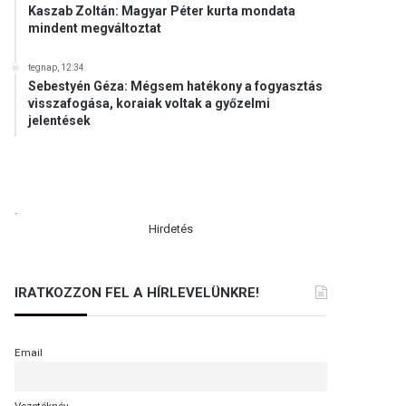
Kaszab Zoltán: Magyar Péter kurta mondata
mindent megváltoztat
tegnap, 12:34
Sebestyén Géza: Mégsem hatékony a fogyasztás
visszafogása, koraiak voltak a győzelmi
jelentések
.
Hirdetés
IRATKOZZON FEL A HÍRLEVELÜNKRE!
Email