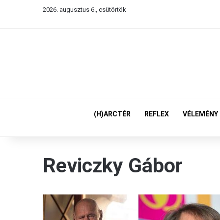
2026. augusztus 6., csütörtök
(H)ARCTÉR
REFLEX
VÉLEMÉNY
Reviczky Gábor