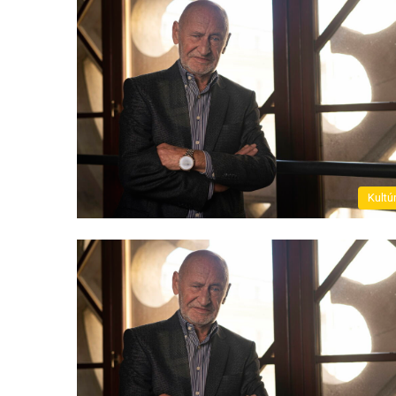
Kultú