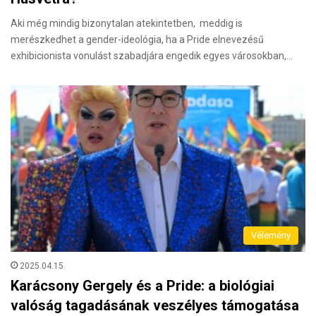
Aki még mindig bizonytalan atekintetben, meddig is
merészkedhet a gender-ideológia, ha a Pride elnevezésű
exhibicionista vonulást szabadjára engedik egyes városokban,…
Vélemény
2025.04.15.
Karácsony Gergely és a Pride: a biológiai
valóság tagadásának veszélyes támogatása