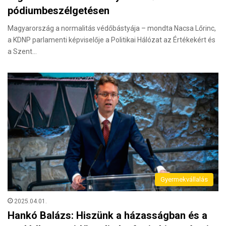
pódiumbeszélgetésen
Magyarország a normalitás védőbástyája – mondta Nacsa Lőrinc,
a KDNP parlamenti képviselője a Politikai Hálózat az Értékekért és
a Szent…
Gyermekvállalás
2025.04.01.
Hankó Balázs: Hiszünk a házasságban és a