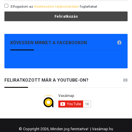
Elfogadom az
Adatkezelési tájékoztatóban
foglaltakat.
KÖVESSEN MINKET A FACEBOOKON
FELIRATKOZOTT MÁR A YOUTUBE-ON?
© Copyright 2026, Minden jog fenntartva! |
Vasárnap.hu