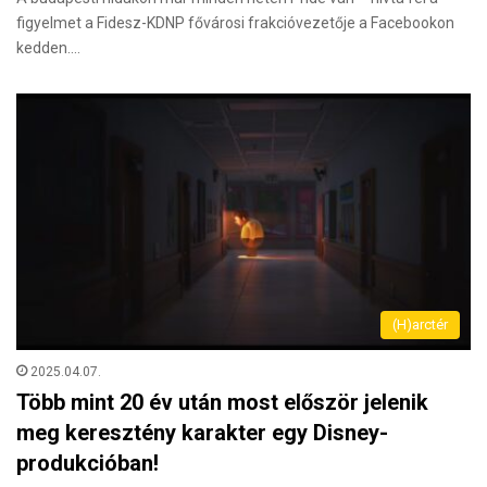
figyelmet a Fidesz-KDNP fővárosi frakcióvezetője a Facebookon
kedden.…
(H)arctér
2025.04.07.
Több mint 20 év után most először jelenik
meg keresztény karakter egy Disney-
produkcióban!