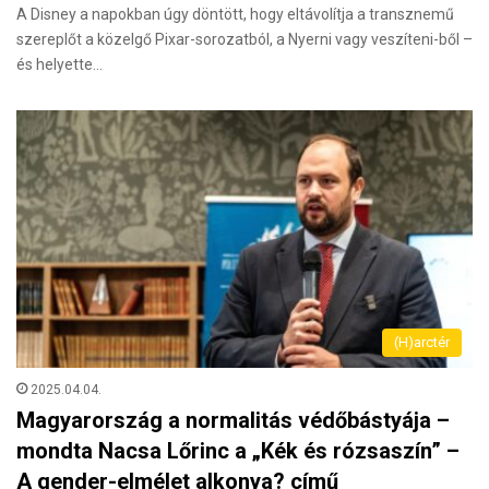
A Disney a napokban úgy döntött, hogy eltávolítja a transznemű
szereplőt a közelgő Pixar-sorozatból, a Nyerni vagy veszíteni-ből –
és helyette…
(H)arctér
2025.04.04.
Magyarország a normalitás védőbástyája –
mondta Nacsa Lőrinc a „Kék és rózsaszín” –
A gender-elmélet alkonya? című