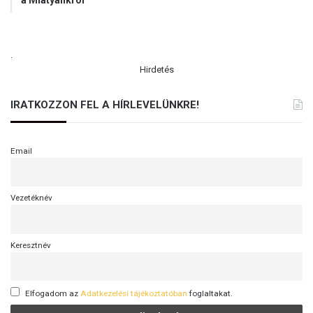
.
Hirdetés
IRATKOZZON FEL A HÍRLEVELÜNKRE!
Email
Vezetéknév
Keresztnév
Elfogadom az
Adatkezelési tájékoztatóban
foglaltakat.