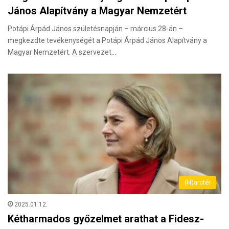
János Alapítvány a Magyar Nemzetért
Potápi Árpád János születésnapján – március 28-án –
megkezdte tevékenységét a Potápi Árpád János Alapítvány a
Magyar Nemzetért. A szervezet…
(H)arctér
2025.01.12.
Kétharmados győzelmet arathat a Fidesz-