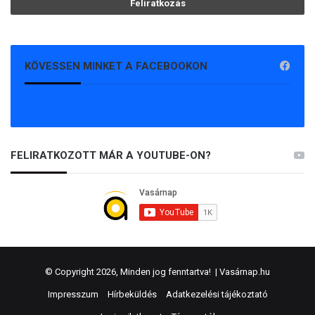
KÖVESSEN MINKET A FACEBOOKON
FELIRATKOZOTT MÁR A YOUTUBE-ON?
© Copyright 2026, Minden jog fenntartva! |
Vasárnap.hu
Impresszum
Hírbeküldés
Adatkezelési tájékoztató