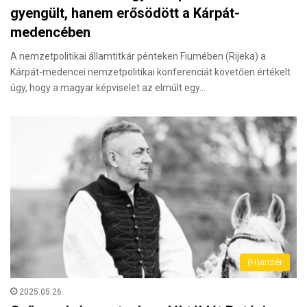
gyengült, hanem erősödött a Kárpát-
medencében
A nemzetpolitikai államtitkár pénteken Fiumében (Rijeka) a
Kárpát-medencei nemzetpolitikai konferenciát követően értékelt
úgy, hogy a magyar képviselet az elmúlt egy…
(H)arctér
2025.05.26.