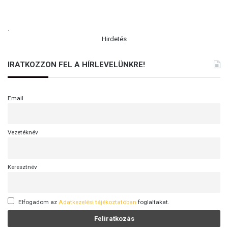
.
Hirdetés
IRATKOZZON FEL A HÍRLEVELÜNKRE!
Email
Vezetéknév
Keresztnév
Elfogadom az
Adatkezelési tájékoztatóban
foglaltakat.