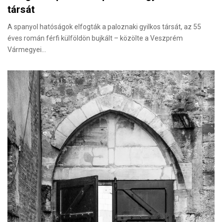
társát
A spanyol hatóságok elfogták a paloznaki gyilkos társát, az 55
éves román férfi külföldön bujkált – közölte a Veszprém
Vármegyei…