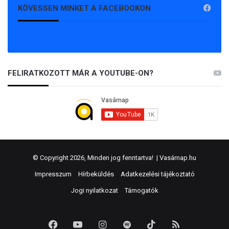
KÖVESSEN MINKET A FACEBOOKON
FELIRATKOZOTT MÁR A YOUTUBE-ON?
© Copyright 2026, Minden jog fenntartva! |
Vasárnap.hu
Impresszum
Hírbeküldés
Adatkezelési tájékoztató
Jogi nyilatkozat
Támogatók
Facebook
YouTube
Instagram
Spotify
TikTok
RSS