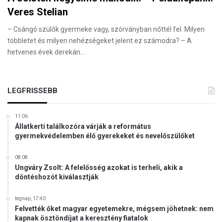
Veres Stelian
– Csángó szülők gyermeke vagy, szórványban nőttél fel. Milyen
többletet és milyen nehézségeket jelent ez számodra? – A
hetvenes évek derekán…
LEGFRISSEBB
11:06
Állatkerti találkozóra várják a református
gyermekvédelemben élő gyerekeket és nevelőszülőket
08:08
Ungváry Zsolt: A felelősség azokat is terheli, akik a
döntéshozót kiválasztják
tegnap, 17:40
Felvették őket magyar egyetemekre, mégsem jöhetnek: nem
kapnak ösztöndíjat a keresztény fiatalok