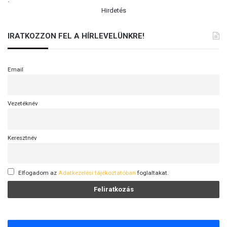
Hirdetés
IRATKOZZON FEL A HÍRLEVELÜNKRE!
Email
Vezetéknév
Keresztnév
Elfogadom az
Adatkezelési tájékoztatóban
foglaltakat.