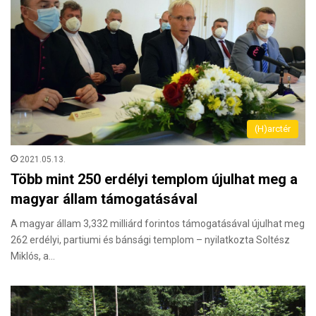
(H)arctér
2021.05.13.
Több mint 250 erdélyi templom újulhat meg a
magyar állam támogatásával
A magyar állam 3,332 milliárd forintos támogatásával újulhat meg
262 erdélyi, partiumi és bánsági templom – nyilatkozta Soltész
Miklós, a…