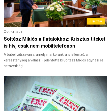
(H)arctér
2024.05.21.
Soltész Miklós a fiatalokhoz: Krisztus titeket
is hív, csak nem mobiltelefonon
A bábeli zűrzavarra, amely mai korunkra is jellemző, a
kereszténység a válasz – jelentette ki Soltész Miklós egyházi és
nemzetiségi…