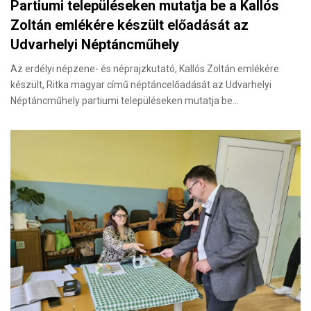
Partiumi településeken mutatja be a Kallós
Zoltán emlékére készült előadását az
Udvarhelyi Néptáncműhely
Az erdélyi népzene- és néprajzkutató, Kallós Zoltán emlékére
készült, Ritka magyar című néptáncelőadását az Udvarhelyi
Néptáncműhely partiumi településeken mutatja be…