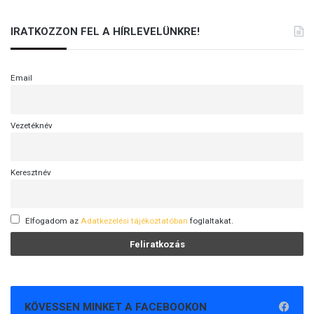
IRATKOZZON FEL A HÍRLEVELÜNKRE!
Email
Vezetéknév
Keresztnév
Elfogadom az
Adatkezelési tájékoztatóban
foglaltakat.
KÖVESSEN MINKET A FACEBOOKON