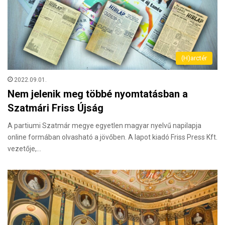
(H)arctér
2022.09.01.
Nem jelenik meg többé nyomtatásban a
Szatmári Friss Újság
A partiumi Szatmár megye egyetlen magyar nyelvű napilapja
online formában olvasható a jövőben. A lapot kiadó Friss Press Kft.
vezetője,…