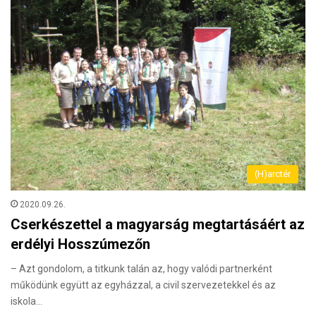
(H)arctér
2020.09.26.
Cserkészettel a magyarság megtartásáért az
erdélyi Hosszúmezőn
– Azt gondolom, a titkunk talán az, hogy valódi partnerként
működünk együtt az egyházzal, a civil szervezetekkel és az
iskola…