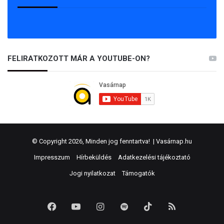
FELIRATKOZOTT MÁR A YOUTUBE-ON?
© Copyright 2026, Minden jog fenntartva! |
Vasárnap.hu
Impresszum
Hírbeküldés
Adatkezelési tájékoztató
Jogi nyilatkozat
Támogatók
Facebook
YouTube
Instagram
Spotify
TikTok
RSS