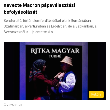
nevezte Macron pápaválasztási
befolyásolását
Sorsfordító, történelemfordító időket élünk Romániában,
Szatmárban, a Partiumban és Erdélyben, de a Vatikánban, a
Szentszéknél is – jelentette ki a…
Kultúra
2025.01.28.