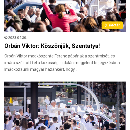
(H)arctér
2023.04.30.
Orbán Viktor: Köszönjük, Szentatya!
Orbán Viktor megköszönte Ferenc pápának a szentmisét, és
imára szólított fel a közösségi oldalán megjelent bejegyzésben.
Imádkozzunk magyar hazánkért, hogy…