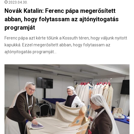
2023.04.30.
Novák Katalin: Ferenc pápa megerősített
abban, hogy folytassam az ajtónyitogatás
programját
Ferenc pápa azt kérte tőlünk a Kossuth téren, hogy váljunk nyitott
kapukká. Ezzel megerősített abban, hogy folytassam az
ajtónyitogatás programját…