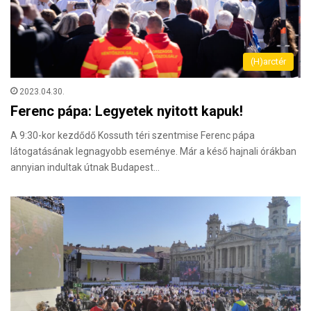
(H)arctér
2023.04.30.
Ferenc pápa: Legyetek nyitott kapuk!
A 9:30-kor kezdődő Kossuth téri szentmise Ferenc pápa
látogatásának legnagyobb eseménye. Már a késő hajnali órákban
annyian indultak útnak Budapest…