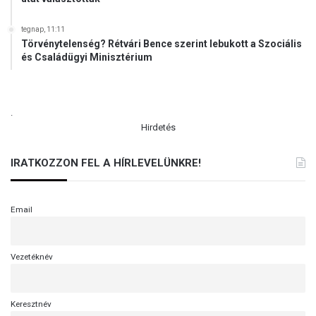
tegnap, 11:11
Törvénytelenség? Rétvári Bence szerint lebukott a Szociális
és Családügyi Minisztérium
.
Hirdetés
IRATKOZZON FEL A HÍRLEVELÜNKRE!
Email
Vezetéknév
Keresztnév