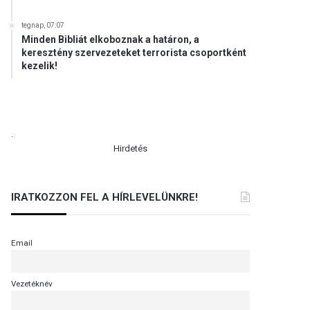
tegnap, 07:07
Minden Bibliát elkoboznak a határon, a
keresztény szervezeteket terrorista csoportként
kezelik!
.
Hirdetés
IRATKOZZON FEL A HÍRLEVELÜNKRE!
Email
Vezetéknév