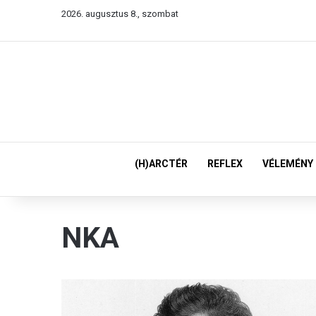
2026. augusztus 8., szombat
(H)ARCTÉR
REFLEX
VÉLEMÉNY
NKA