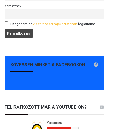
Keresztnév
Elfogadom az
Adatkezelési tájékoztatóban
foglaltakat.
KÖVESSEN MINKET A FACEBOOKON
FELIRATKOZOTT MÁR A YOUTUBE-ON?