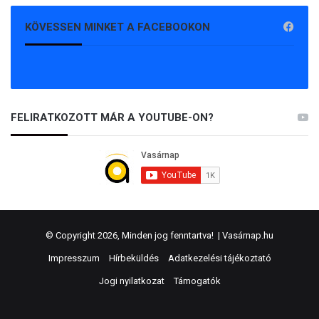
KÖVESSEN MINKET A FACEBOOKON
FELIRATKOZOTT MÁR A YOUTUBE-ON?
© Copyright 2026, Minden jog fenntartva! |
Vasárnap.hu
Impresszum
Hírbeküldés
Adatkezelési tájékoztató
Jogi nyilatkozat
Támogatók