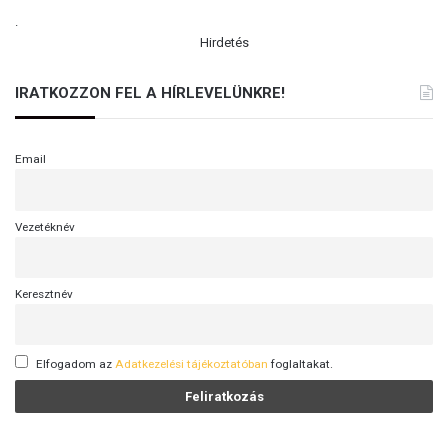
.
Hirdetés
IRATKOZZON FEL A HÍRLEVELÜNKRE!
Email
Vezetéknév
Keresztnév
Elfogadom az
Adatkezelési tájékoztatóban
foglaltakat.