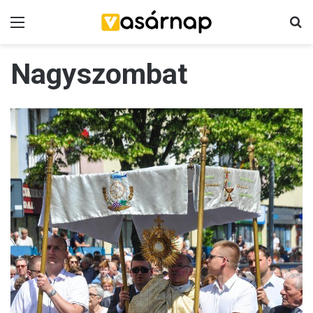
Menü
K
Nagyszombat