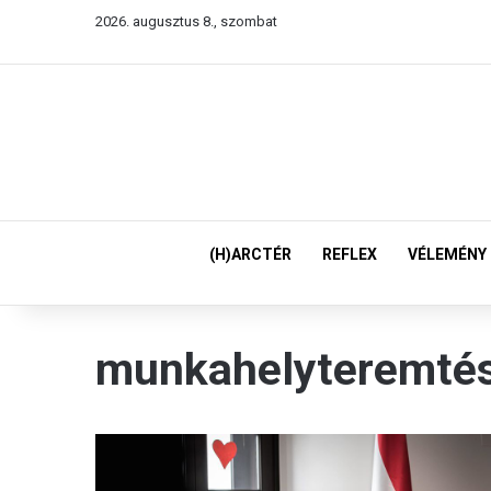
2026. augusztus 8., szombat
(H)ARCTÉR
REFLEX
VÉLEMÉNY
munkahelyteremté