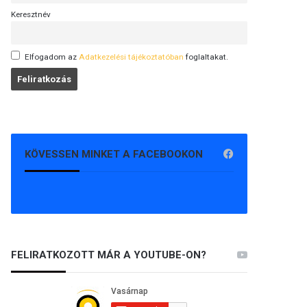
Keresztnév
Elfogadom az
Adatkezelési tájékoztatóban
foglaltakat.
KÖVESSEN MINKET A FACEBOOKON
FELIRATKOZOTT MÁR A YOUTUBE-ON?