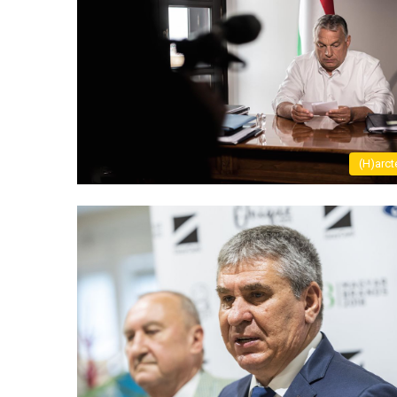
(H)arct