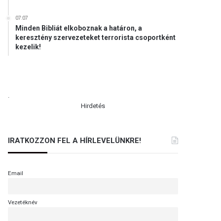
07:07
Minden Bibliát elkoboznak a határon, a
keresztény szervezeteket terrorista csoportként
kezelik!
.
Hirdetés
IRATKOZZON FEL A HÍRLEVELÜNKRE!
Email
Vezetéknév