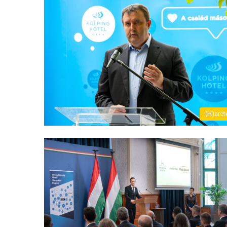
(H)arct