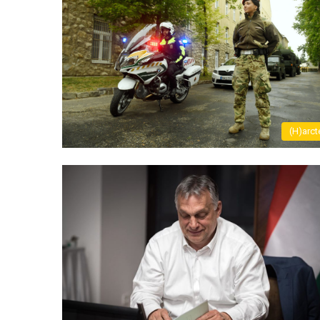
(H)arct