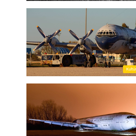
Kultú