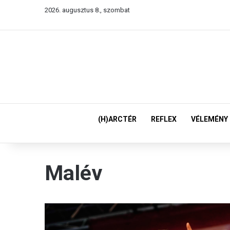
2026. augusztus 8., szombat
(H)ARCTÉR
REFLEX
VÉLEMÉNY
Malév