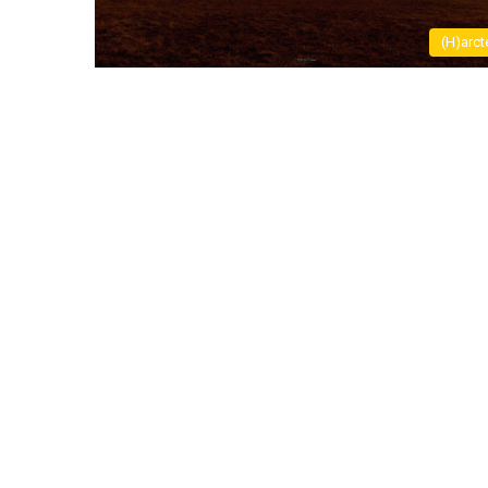
(H)arct