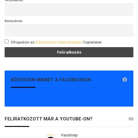
Vezetéknév
Keresztnév
Elfogadom az
Adatkezelési tájékoztatóban
foglaltakat.
KÖVESSEN MINKET A FACEBOOKON
FELIRATKOZOTT MÁR A YOUTUBE-ON?