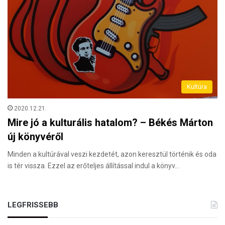
Kultúra
2020.12.21.
Mire jó a kulturális hatalom? – Békés Márton
új könyvéről
Minden a kultúrával veszi kezdetét, azon keresztül történik és oda
is tér vissza. Ezzel az erőteljes állítással indul a könyv…
LEGFRISSEBB