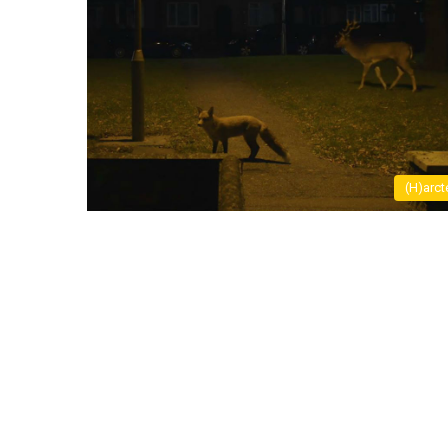
(H)arct