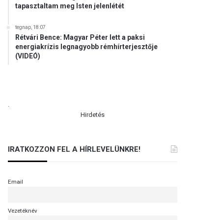
tapasztaltam meg Isten jelenlétét
tegnap, 18:07
Rétvári Bence: Magyar Péter lett a paksi
energiakrízis legnagyobb rémhírterjesztője
(VIDEÓ)
.
Hirdetés
IRATKOZZON FEL A HÍRLEVELÜNKRE!
Email
Vezetéknév