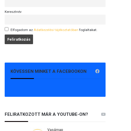
Keresztnév
Elfogadom az
Adatkezelési tájékoztatóban
foglaltakat.
KÖVESSEN MINKET A FACEBOOKON
FELIRATKOZOTT MÁR A YOUTUBE-ON?