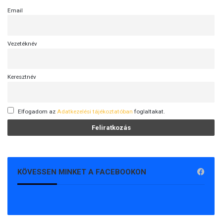
Email
Vezetéknév
Keresztnév
Elfogadom az
Adatkezelési tájékoztatóban
foglaltakat.
KÖVESSEN MINKET A FACEBOOKON