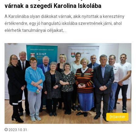
várnak a szegedi Karolina Iskolába
A Karolinába olyan diákokat várnak, akik nyitottak a keresztény
értékrendre, egy jó hangulatú iskolába szeretnének járni, ahol
elérhetik tanulmányai céljaikat,…
(H)arctér
2023.10.31.