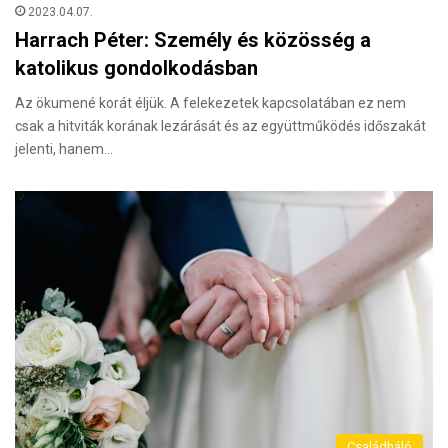
2023.04.07.
Harrach Péter: Személy és közösség a
katolikus gondolkodásban
Az ökumené korát éljük. A felekezetek kapcsolatában ez nem
csak a hitviták korának lezárását és az együttműködés időszakát
jelenti, hanem…
Családháló