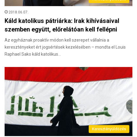
2018.06.07.
Káld katolikus pátriárka: Irak kihívásaival
szemben együtt, előrelátóan kell fellépni
Az egyháznak proaktív módon kell szerepet vállalnia a
keresztényeket ért jogsértések kezelésében – mondta el Louis
Raphael Sako káld katolikus…
Keresztényüldözés