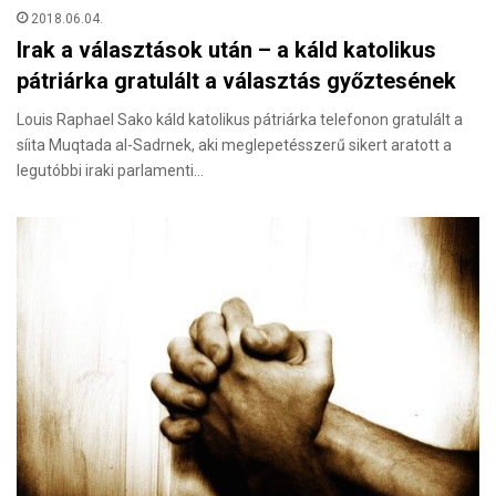
2018.06.04.
Irak a választások után – a káld katolikus
pátriárka gratulált a választás győztesének
Louis Raphael Sako káld katolikus pátriárka telefonon gratulált a
síita Muqtada al-Sadrnek, aki meglepetésszerű sikert aratott a
legutóbbi iraki parlamenti…