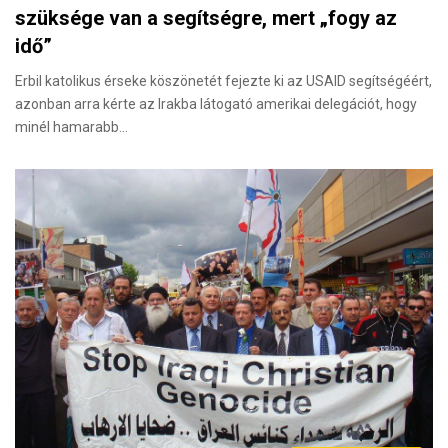
szüksége van a segítségre, mert „fogy az
idő”
Erbil katolikus érseke köszönetét fejezte ki az USAID segítségéért,
azonban arra kérte az Irakba látogató amerikai delegációt, hogy
minél hamarabb…