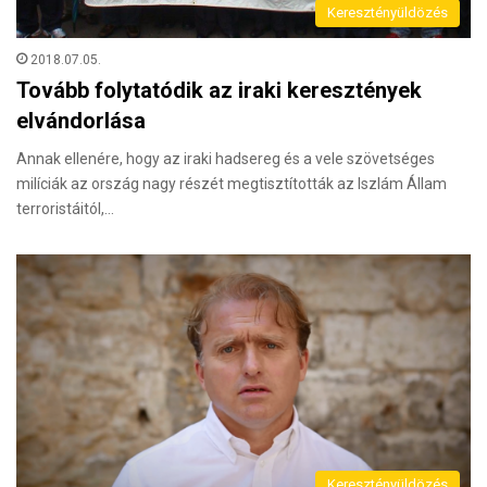
Keresztényüldözés
2018.07.05.
Tovább folytatódik az iraki keresztények
elvándorlása
Annak ellenére, hogy az iraki hadsereg és a vele szövetséges
milíciák az ország nagy részét megtisztították az Iszlám Állam
terroristáitól,…
Keresztényüldözés