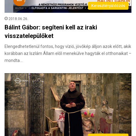
Keresztényüldözés
2018.06.26.
Bálint Gábor: segíteni kell az iraki
visszatelepülőket
Elengedhetetlenül fontos, hogy vízió, jövőkép álljon azok előtt, akik
korábban az Iszlám Állam elől menekülve hagyták el otthonaikat –
mondta…