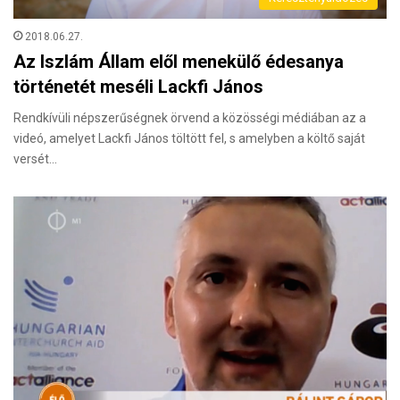
2018.06.27.
Az Iszlám Állam elől menekülő édesanya
történetét meséli Lackfi János
Rendkívüli népszerűségnek örvend a közösségi médiában az a
videó, amelyet Lackfi János töltött fel, s amelyben a költő saját
versét…