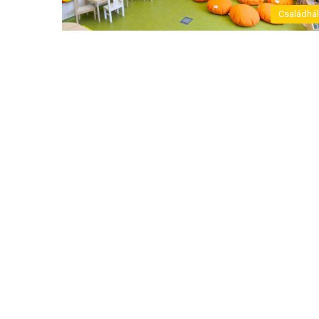
Családhá