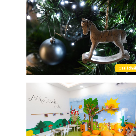
Családhá