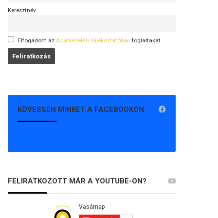
Keresztnév
Elfogadom az
Adatkezelési tájékoztatóban
foglaltakat.
KÖVESSEN MINKET A FACEBOOKON
FELIRATKOZOTT MÁR A YOUTUBE-ON?