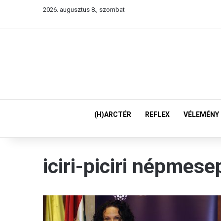
2026. augusztus 8., szombat
(H)ARCTÉR
REFLEX
VÉLEMÉNY
iciri-piciri népmese