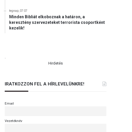
tegnap, 07:07
Minden Bibliát elkoboznak a határon, a
keresztény szervezeteket terrorista csoportként
kezelik!
.
Hirdetés
IRATKOZZON FEL A HÍRLEVELÜNKRE!
Email
Vezetéknév