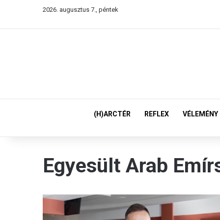
2026. augusztus 7., péntek
(H)ARCTÉR
REFLEX
VÉLEMÉNY
Egyesült Arab Emír