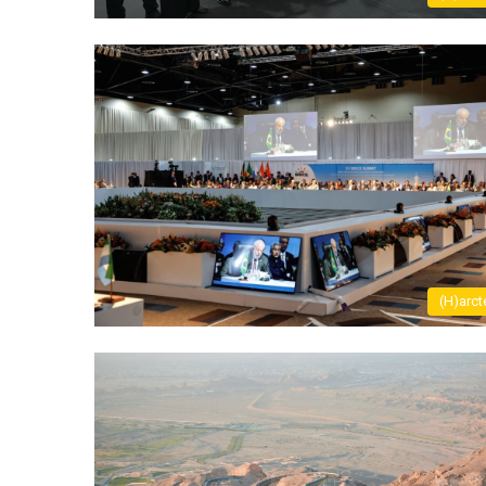
(H)arct