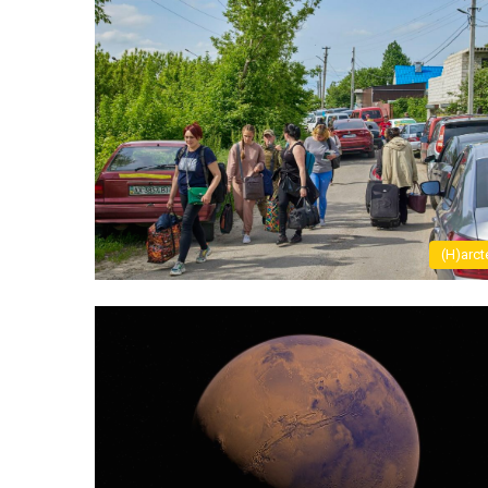
(H)arct