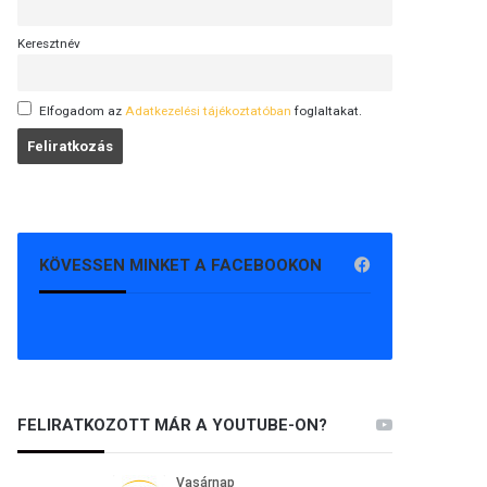
Keresztnév
Elfogadom az
Adatkezelési tájékoztatóban
foglaltakat.
KÖVESSEN MINKET A FACEBOOKON
FELIRATKOZOTT MÁR A YOUTUBE-ON?