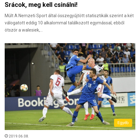
Srácok, meg kell csinálni!
Múlt A Nemzeti Sport által összegyűjtött statisztikák szerint a két
válogatott eddig 10 alkalommal találkozott egymással, ebből
ötször a walesiek,…
Egyéb
2019.06.08.