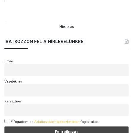
.
Hirdetés
IRATKOZZON FEL A HÍRLEVELÜNKRE!
Email
Vezetéknév
Keresztnév
Elfogadom az
Adatkezelési tájékoztatóban
foglaltakat.