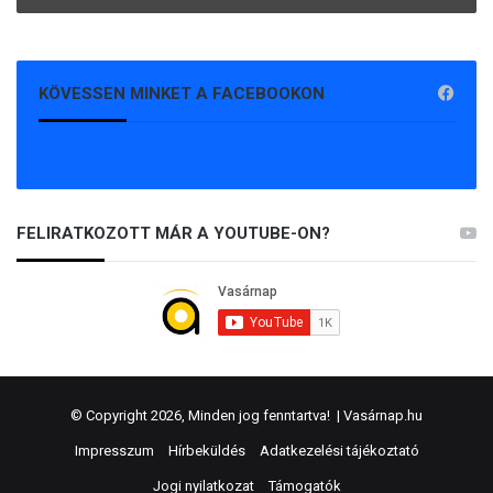
KÖVESSEN MINKET A FACEBOOKON
FELIRATKOZOTT MÁR A YOUTUBE-ON?
© Copyright 2026, Minden jog fenntartva! |
Vasárnap.hu
Impresszum
Hírbeküldés
Adatkezelési tájékoztató
Jogi nyilatkozat
Támogatók