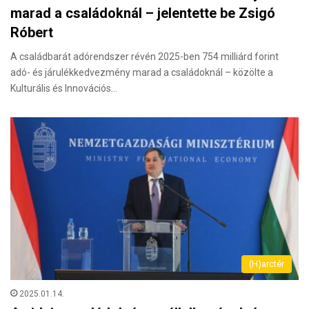
marad a családoknál – jelentette be Zsigó
Róbert
A családbarát adórendszer révén 2025-ben 754 milliárd forint
adó- és járulékkedvezmény marad a családoknál – közölte a
Kulturális és Innovációs…
(H)arctér
2025.01.14.