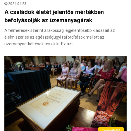
2024.04.23.
A családok életét jelentős mértékben
befolyásolják az üzemanyagárak
A felmérések szerint a lakosság legjelentősebb kiadásait az
élelmiszer és az egészségügyi ráfordítások mellett az
üzemanyag-költések teszik ki. Ez azt…
Családháló