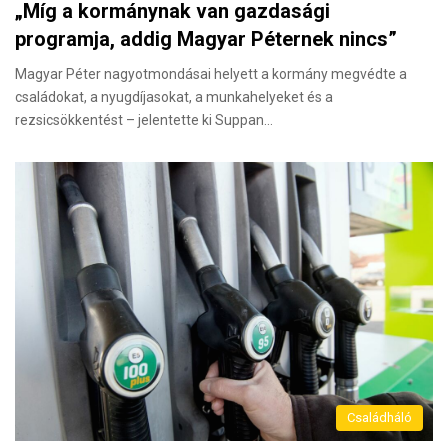
„Míg a kormánynak van gazdasági
programja, addig Magyar Péternek nincs”
Magyar Péter nagyotmondásai helyett a kormány megvédte a
családokat, a nyugdíjasokat, a munkahelyeket és a
rezsicsökkentést – jelentette ki Suppan…
Családháló