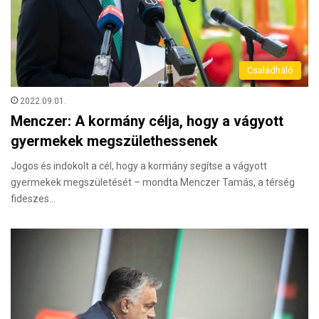
Családháló
2022.09.01.
Menczer: A kormány célja, hogy a vágyott
gyermekek megszülethessenek
Jogos és indokolt a cél, hogy a kormány segítse a vágyott
gyermekek megszületését – mondta Menczer Tamás, a térség
fideszes…