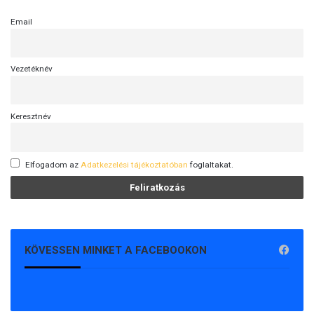
Email
Vezetéknév
Keresztnév
Elfogadom az
Adatkezelési tájékoztatóban
foglaltakat.
KÖVESSEN MINKET A FACEBOOKON