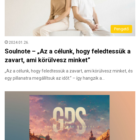
Pengető
2024.01.26.
Soulnote – „Az a célunk, hogy feledtessük a
zavart, ami körülvesz minket”
„Az a célunk, hogy feledtessük a zavart, ami körülvesz minket, és
egy pillanatra megállítsuk az időt.” – így hangzik a…