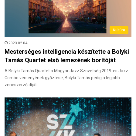
Kultúra
2023.02.04.
Mesterséges intelligencia készítette a Bolyki
Tamás Quartet első lemezének borítóját
A Bolyki Tamás Quartet a Magyar Jazz Szövetség 2019-es Jazz
Combo versenyének győztese, Bolyki Tamás pedig a legjobb
zeneszerző díját…