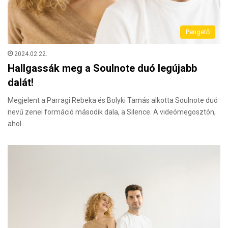
Pengető
2024.02.22.
Hallgassák meg a Soulnote duó legújabb
dalát!
Megjelent a Parragi Rebeka és Bolyki Tamás alkotta Soulnote duó
nevű zenei formáció második dala, a Silence. A videómegosztón,
ahol…