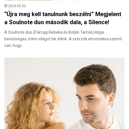
2024.03.03.
“Újra meg kell tanulnunk beszélni” Megjelent
a Soulnote duo második dala, a Silence!
A Soulnote duo (Parragi Rebeka és Bolyki Tamás) klipje
bensőséges, intim világot tár elénk. A szerzők elmondása szerint
van, hogy…