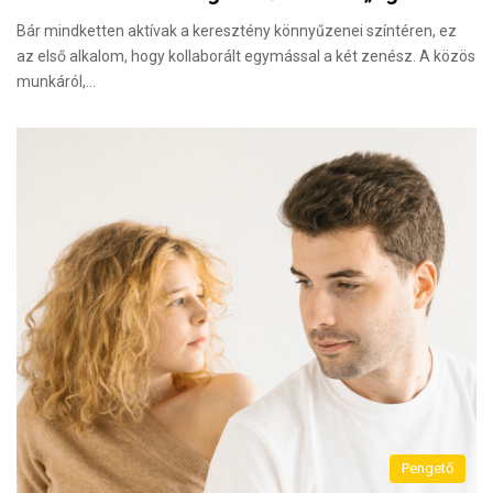
Bár mindketten aktívak a keresztény könnyűzenei színtéren, ez
az első alkalom, hogy kollaborált egymással a két zenész. A közös
munkáról,…
Pengető