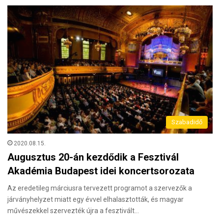
Szabadidő
2020.08.15.
Augusztus 20-án kezdődik a Fesztivál
Akadémia Budapest idei koncertsorozata
Az eredetileg márciusra tervezett programot a szervezők a
járványhelyzet miatt egy évvel elhalasztották, és magyar
művészekkel szervezték újra a fesztivált…