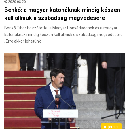
2020.08.20.
Benkő: a magyar katonáknak mindig készen
kell állniuk a szabadság megvédésére
Benkő Tibor hozzátette: a Magyar Honvédségnek és a magyar
katonáknak mindig készen kell állniuk e szabadság megvédésére.
„Erre akkor lehetünk…
(H)arctér