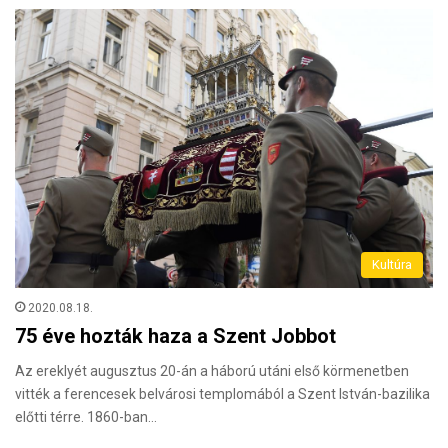
Kultúra
2020.08.18.
75 éve hozták haza a Szent Jobbot
Az ereklyét augusztus 20-án a háború utáni első körmenetben
vitték a ferencesek belvárosi templomából a Szent István-bazilika
előtti térre. 1860-ban…