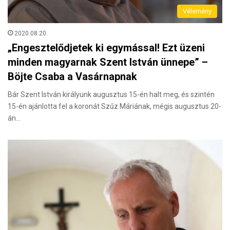
Vélemény
2020.08.20.
„Engesztelődjetek ki egymással! Ezt üzeni
minden magyarnak Szent István ünnepe” –
Böjte Csaba a Vasárnapnak
Bár Szent István királyunk augusztus 15-én halt meg, és szintén
15-én ajánlotta fel a koronát Szűz Máriának, mégis augusztus 20-
án…