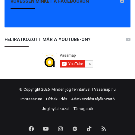
KÖVESSEN MINKET A FACEBOOKON
FELIRATKOZOTT MÁR A YOUTUBE-ON?
© Copyright 2026, Minden jog fenntartva! |
Vasárnap.hu
Impresszum
Hírbeküldés
Adatkezelési tájékoztató
Jogi nyilatkozat
Támogatók
Facebook
YouTube
Instagram
Spotify
TikTok
RSS