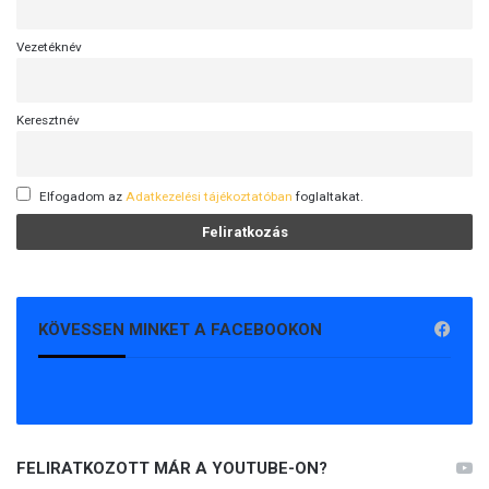
Vezetéknév
Keresztnév
Elfogadom az
Adatkezelési tájékoztatóban
foglaltakat.
KÖVESSEN MINKET A FACEBOOKON
FELIRATKOZOTT MÁR A YOUTUBE-ON?