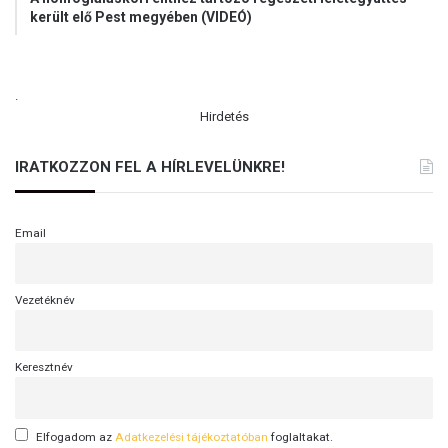
került elő Pest megyében (VIDEÓ)
.
Hirdetés
IRATKOZZON FEL A HÍRLEVELÜNKRE!
Email
Vezetéknév
Keresztnév
Elfogadom az
Adatkezelési tájékoztatóban
foglaltakat.