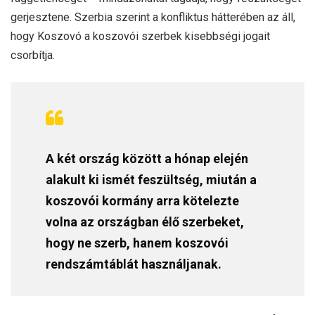
gerjesztene. Szerbia szerint a konfliktus hátterében az áll,
hogy Koszovó a koszovói szerbek kisebbségi jogait
csorbítja.
A két ország között a hónap elején
alakult ki ismét feszültség, miután a
koszovói kormány arra kötelezte
volna az országban élő szerbeket,
hogy ne szerb, hanem koszovói
rendszámtáblát használjanak.