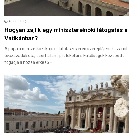
2022.04.20.
Hogyan zajlik egy miniszterelnöki látogatás a
Vatikánban?
A pápa a nemzetközi kapcsolatok szuverén szereplőjének számít
évszázadok óta, ezért állami protokolláris külsőségek közepette
fogadja a hozzá érkező –…