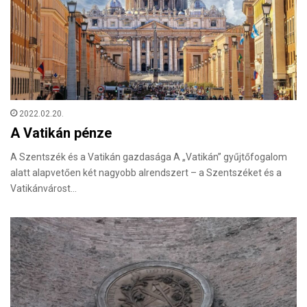
2022.02.20.
A Vatikán pénze
A Szentszék és a Vatikán gazdasága A „Vatikán” gyűjtőfogalom
alatt alapvetően két nagyobb alrendszert – a Szentszéket és a
Vatikánvárost…