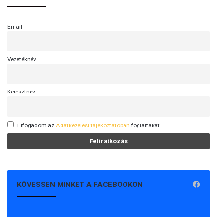
Email
Vezetéknév
Keresztnév
Elfogadom az
Adatkezelési tájékoztatóban
foglaltakat.
KÖVESSEN MINKET A FACEBOOKON