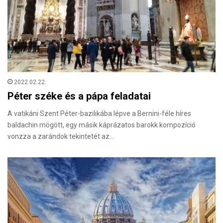
2022.02.22.
Péter széke és a pápa feladatai
A vatikáni Szent Péter-bazilikába lépve a Bernini-féle híres
baldachin mögött, egy másik káprázatos barokk kompozíció
vonzza a zarándok tekintetét az…