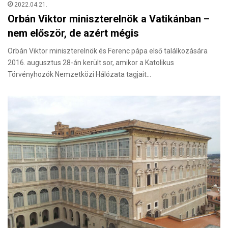
2022.04.21.
Orbán Viktor miniszterelnök a Vatikánban –
nem először, de azért mégis
Orbán Viktor miniszterelnök és Ferenc pápa első találkozására
2016. augusztus 28-án került sor, amikor a Katolikus
Törvényhozók Nemzetközi Hálózata tagjait…