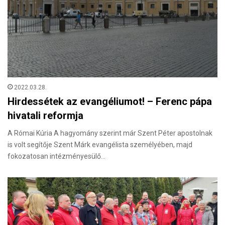
2022.03.28.
Hirdessétek az evangéliumot! – Ferenc pápa
hivatali reformja
A Római Kúria A hagyomány szerint már Szent Péter apostolnak
is volt segítője Szent Márk evangélista személyében, majd
fokozatosan intézményesülő…