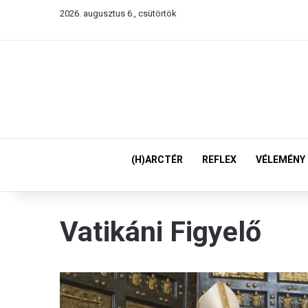
2026. augusztus 6., csütörtök
(H)ARCTÉR
REFLEX
VÉLEMÉNY
Vatikáni Figyelő