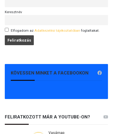
Keresztnév
Elfogadom az
Adatkezelési tájékoztatóban
foglaltakat.
KÖVESSEN MINKET A FACEBOOKON
FELIRATKOZOTT MÁR A YOUTUBE-ON?