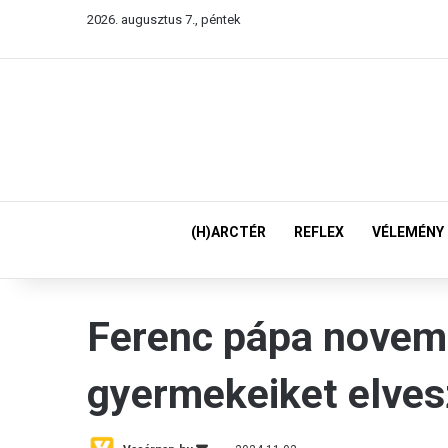
2026. augusztus 7., péntek
(H)ARCTÉR
REFLEX
VÉLEMÉNY
Ferenc pápa novem
gyermekeiket elves