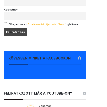
Keresztnév
Elfogadom az
Adatkezelési tájékoztatóban
foglaltakat.
KÖVESSEN MINKET A FACEBOOKON
FELIRATKOZOTT MÁR A YOUTUBE-ON?