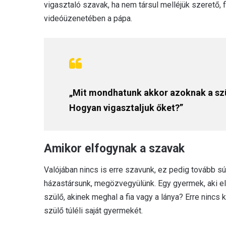
vigasztaló szavak, ha nem társul melléjük szerető,
videóüzenetében a pápa.
„Mit mondhatunk akkor azoknak a sz
Hogyan vigasztaljuk őket?”
Amikor elfogynak a szavak
Valójában nincs is erre szavunk, ez pedig tovább sú
házastársunk, megözvegyülünk. Egy gyermek, aki elve
szülő, akinek meghal a fia vagy a lánya? Erre nincs
szülő túléli saját gyermekét.