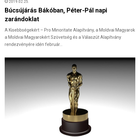
2019.02.25.
Búcsújárás Bákóban, Péter-Pál napi
zarándoklat
A Kisebbségekért – Pro Minoritate Alapítvány, a Moldvai Magyarok
a Moldvai Magyarokért Szövetség és a Válaszút Alapítvány
rendezvényére idén február…