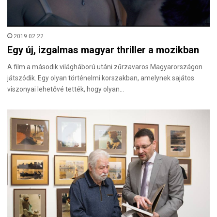
2019.02.22.
Egy új, izgalmas magyar thriller a mozikban
A film a második világháború utáni zűrzavaros Magyarországon
játszódik. Egy olyan történelmi korszakban, amelynek sajátos
viszonyai lehetővé tették, hogy olyan…