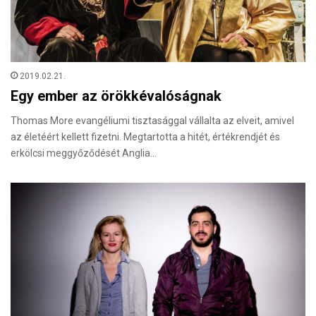
2019.02.21.
Egy ember az örökkévalóságnak
Thomas More evangéliumi tisztasággal vállalta az elveit, amivel
az életéért kellett fizetni. Megtartotta a hitét, értékrendjét és
erkölcsi meggyőződését Anglia…