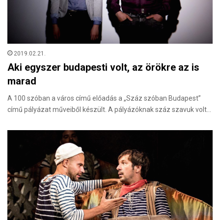
2019.02.21.
Aki egyszer budapesti volt, az örökre az is
marad
A 100 szóban a város című előadás a „Száz szóban Budapest”
című pályázat műveiből készült. A pályázóknak száz szavuk volt…