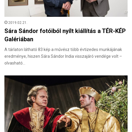
2019.02.21.
Sára Sándor fotóiból nyílt kiállítás a TÉR-KÉP
Galériában
A tárlaton látható 83 kép a művész több évtizedes munkájának
eredménye, hiszen Sára Sándor India visszajáró vendége volt –
olvasható…