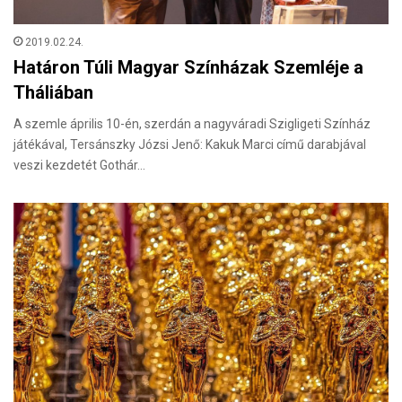
2019.02.24.
Határon Túli Magyar Színházak Szemléje a
Tháliában
A szemle április 10-én, szerdán a nagyváradi Szigligeti Színház
játékával, Tersánszky Józsi Jenő: Kakuk Marci című darabjával
veszi kezdetét Gothár…