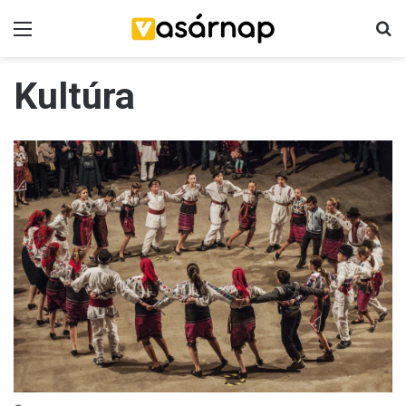
Menü
K
Kultúra