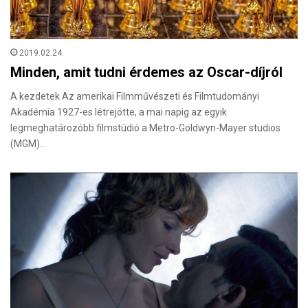
2019.02.24.
Minden, amit tudni érdemes az Oscar-díjról
A kezdetek Az amerikai Filmművészeti és Filmtudományi
Akadémia 1927-es létrejötte, a mai napig az egyik
legmeghatározóbb filmstúdió a Metro-Goldwyn-Mayer studios
(MGM)…