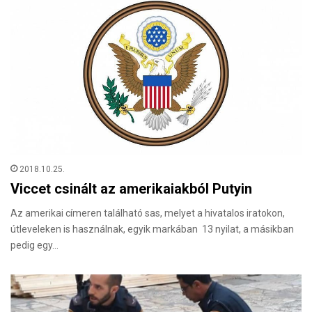
2018.10.25.
Viccet csinált az amerikaiakból Putyin
Az amerikai címeren található sas, melyet a hivatalos iratokon,
útleveleken is használnak, egyik markában 13 nyilat, a másikban
pedig egy…