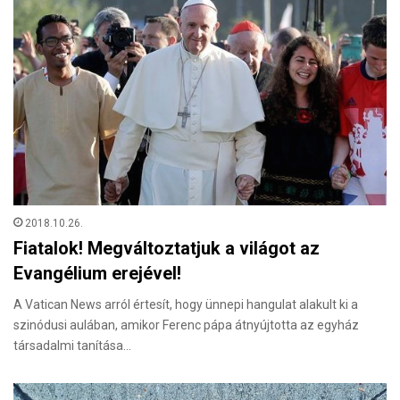
2018.10.26.
Fiatalok! Megváltoztatjuk a világot az
Evangélium erejével!
A Vatican News arról értesít, hogy ünnepi hangulat alakult ki a
szinódusi aulában, amikor Ferenc pápa átnyújtotta az egyház
társadalmi tanítása…