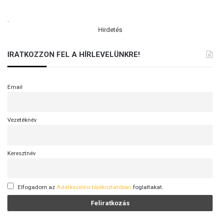
.
Hirdetés
IRATKOZZON FEL A HÍRLEVELÜNKRE!
Email
Vezetéknév
Keresztnév
Elfogadom az
Adatkezelési tájékoztatóban
foglaltakat.