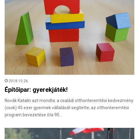
2018.10.26.
Építőipar: gyerekjáték!
Novák Katalin azt mondta: a családi otthonteremtési kedvezmény
(csok) 45 ezer gyermek vállalását segítette; az otthonteremtési
program bevezetése óta 90…