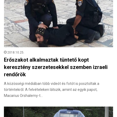
2018.10.25.
Erőszakot alkalmaztak tüntető kopt
keresztény szerzetesekkel szemben izraeli
rendőrök
A közösségi médiában több videót és fotót is posztoltak a
történtekről. A felvételeken látszik, amint az egyik papot,
Macarius Orshalemy-t…