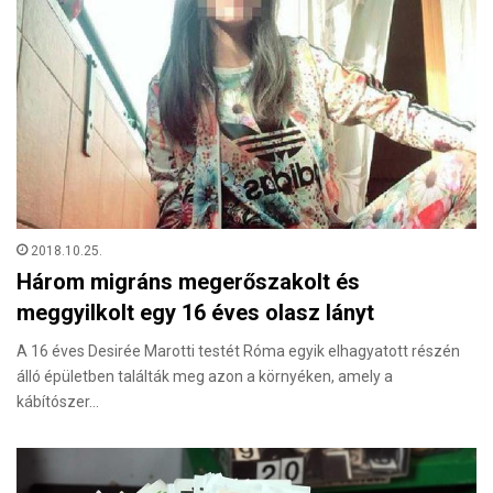
2018.10.25.
Három migráns megerőszakolt és
meggyilkolt egy 16 éves olasz lányt
A 16 éves Desirée Marotti testét Róma egyik elhagyatott részén
álló épületben találták meg azon a környéken, amely a
kábítószer…