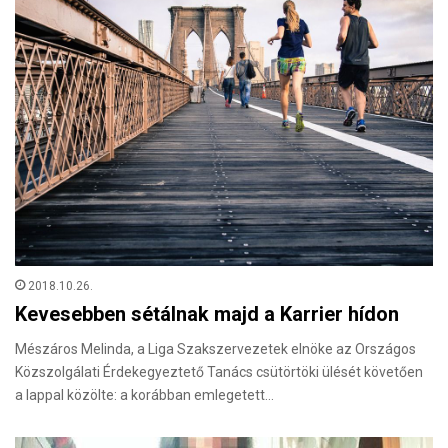
2018.10.26.
Kevesebben sétálnak majd a Karrier hídon
Mészáros Melinda, a Liga Szakszervezetek elnöke az Országos
Közszolgálati Érdekegyeztető Tanács csütörtöki ülését követően
a lappal közölte: a korábban emlegetett…