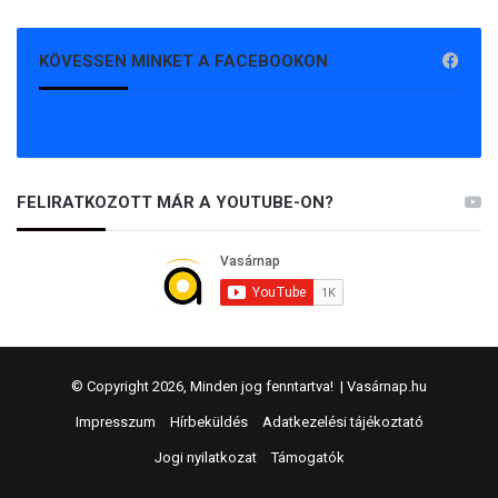
KÖVESSEN MINKET A FACEBOOKON
FELIRATKOZOTT MÁR A YOUTUBE-ON?
© Copyright 2026, Minden jog fenntartva! |
Vasárnap.hu
Impresszum
Hírbeküldés
Adatkezelési tájékoztató
Jogi nyilatkozat
Támogatók