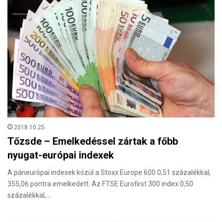
2018.10.25.
Tőzsde – Emelkedéssel zártak a főbb
nyugat-európai indexek
A páneurópai indexek közül a Stoxx Europe 600 0,51 százalékkal,
355,06 pontra emelkedett. Az FTSE Eurofirst 300 index 0,50
százalékkal,…