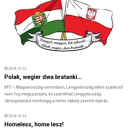
2018.10.15.
Polak, wegier dwa bratanki…
MTI – Magyarország semmilyen, Lengyelország elleni szankciót
nem fog megszavazni, és számíthat Lengyelország
támogatására mindvégig a hetes cikkely szerinti eljárás…
2018.10.15.
Homeless, home lesz!