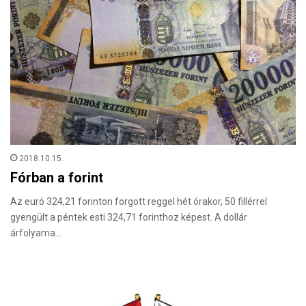
2018.10.15.
Fórban a forint
Az euró 324,21 forinton forgott reggel hét órakor, 50 fillérrel
gyengült a péntek esti 324,71 forinthoz képest. A dollár
árfolyama…