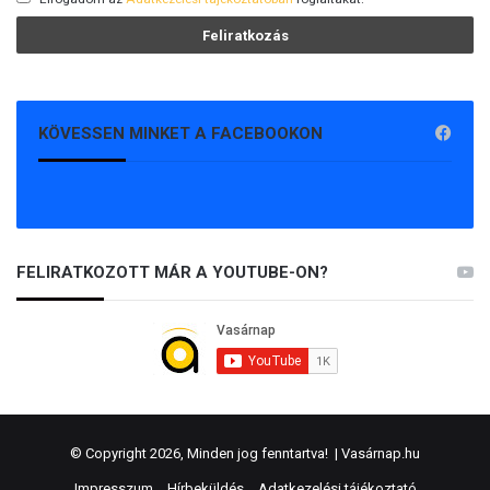
KÖVESSEN MINKET A FACEBOOKON
FELIRATKOZOTT MÁR A YOUTUBE-ON?
© Copyright 2026, Minden jog fenntartva! |
Vasárnap.hu
Impresszum
Hírbeküldés
Adatkezelési tájékoztató