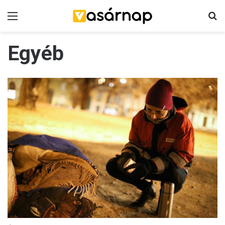
Menü
K
Egyéb