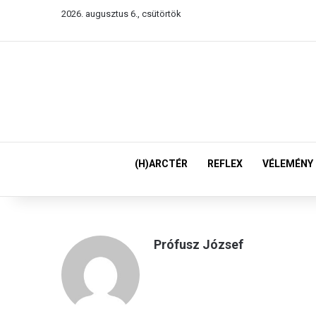
2026. augusztus 6., csütörtök
(H)ARCTÉR
REFLEX
VÉLEMÉNY
Prófusz József