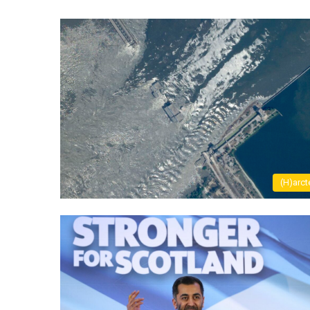
(H)arct