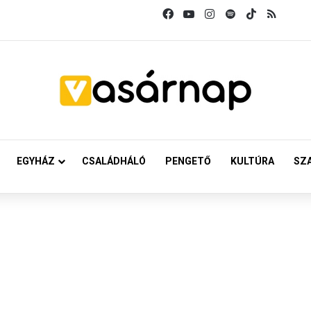
Facebook
YouTube
Instagram
Spotify
TikTok
RSS
EGYHÁZ
CSALÁDHÁLÓ
PENGETŐ
KULTÚRA
SZ