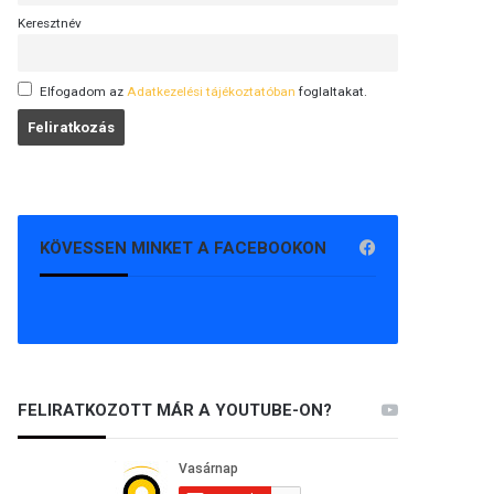
Keresztnév
Elfogadom az
Adatkezelési tájékoztatóban
foglaltakat.
KÖVESSEN MINKET A FACEBOOKON
FELIRATKOZOTT MÁR A YOUTUBE-ON?