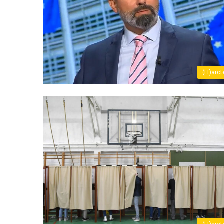
(H)arct