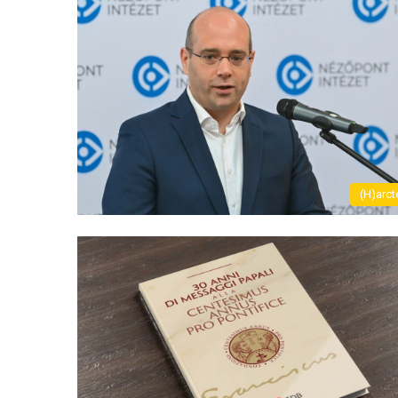
(H)arct