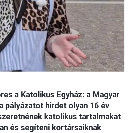
eres a Katolikus Egyház: a Magyar
 pályázatot hirdet olyan 16 év
 szeretnének katolikus tartalmakat
an és segíteni kortársaiknak