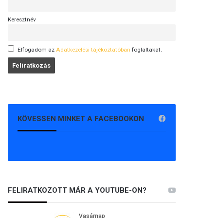
Keresztnév
Elfogadom az
Adatkezelési tájékoztatóban
foglaltakat.
KÖVESSEN MINKET A FACEBOOKON
FELIRATKOZOTT MÁR A YOUTUBE-ON?