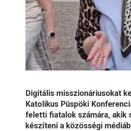
Digitális misszionáriusokat k
Katolikus Püspöki Konferencia
feletti fiatalok számára, akik
készíteni a közösségi médiáb