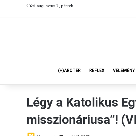
2026. augusztus 7., péntek
(H)ARCTÉR
REFLEX
VÉLEMÉNY
Légy a Katolikus Eg
misszionáriusa”! (