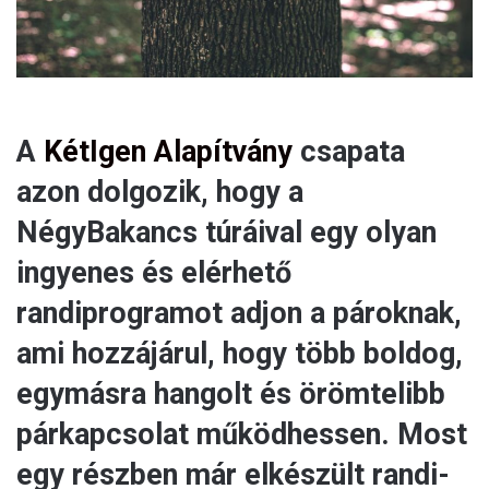
A
KétIgen Alapítvány
csapata
azon dolgozik, hogy a
NégyBakancs túráival egy olyan
ingyenes és elérhető
randiprogramot adjon a pároknak,
ami hozzájárul, hogy több boldog,
egymásra hangolt és örömtelibb
párkapcsolat működhessen. Most
egy részben már elkészült randi-