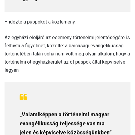
– idézte a püspököt a közlemény.
Az egyházi elöljáró az esemény történelmi jelentőségére is
felhívta a figyelmet, közölte: a barcasági evangélikusság
történetében talán soha nem volt még olyan alkalom, hogy a
történelmi öt egyházkerület az öt püspök által képviselve
legyen.
„Valamiképpen a történelmi magyar
evangélikusság teljessége van ma
jelen és képviselve közösségünkben”