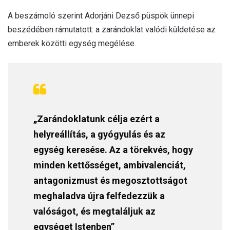
A beszámoló szerint Adorjáni Dezső püspök ünnepi
beszédében rámutatott: a zarándoklat valódi küldetése az
emberek közötti egység megélése.
„Zarándoklatunk célja ezért a
helyreállítás, a gyógyulás és az
egység keresése. Az a törekvés, hogy
minden kettősséget, ambivalenciát,
antagonizmust és megosztottságot
meghaladva újra felfedezzük a
valóságot, és megtaláljuk az
egységet Istenben”