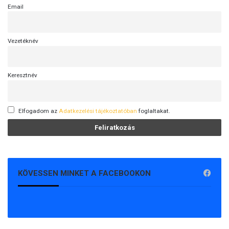
Email
Vezetéknév
Keresztnév
Elfogadom az
Adatkezelési tájékoztatóban
foglaltakat.
KÖVESSEN MINKET A FACEBOOKON