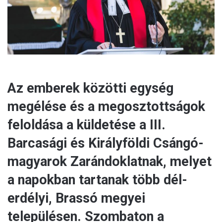
l
Az emberek közötti egység
megélése és a megosztottságok
feloldása a küldetése a III.
Barcasági és Királyföldi Csángó-
magyarok Zarándoklatnak, melyet
a napokban tartanak több dél-
erdélyi, Brassó megyei
településen. Szombaton a