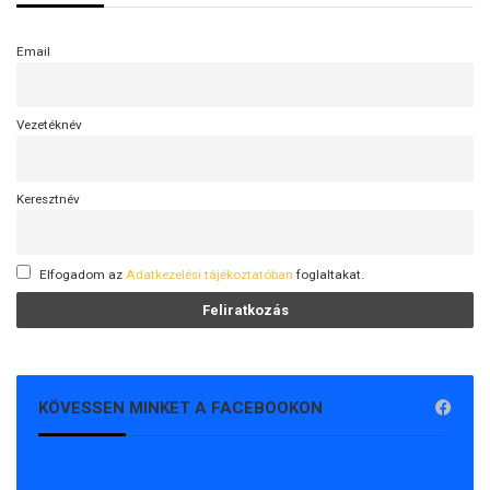
Email
Vezetéknév
Keresztnév
Elfogadom az
Adatkezelési tájékoztatóban
foglaltakat.
KÖVESSEN MINKET A FACEBOOKON