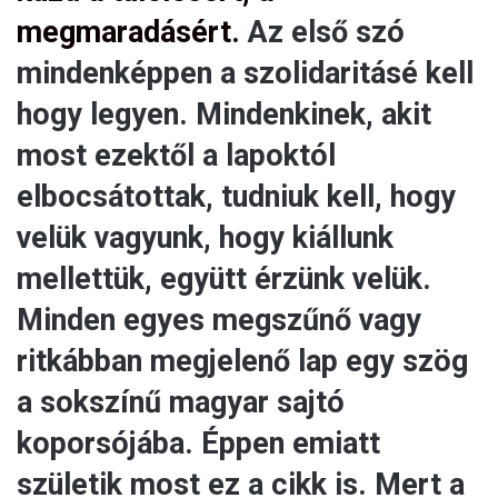
megmaradásért.
Az első szó
mindenképpen a szolidaritásé kell
hogy legyen. Mindenkinek, akit
most ezektől a lapoktól
elbocsátottak, tudniuk kell, hogy
velük vagyunk, hogy kiállunk
mellettük, együtt érzünk velük.
Minden egyes megszűnő vagy
ritkábban megjelenő lap egy szög
a sokszínű magyar sajtó
koporsójába. Éppen emiatt
születik most ez a cikk is. Mert a