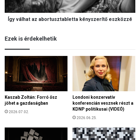
a
a
n
t
a
Így válhat az abortusztabletta kényszerítő eszközzé
a
g
z
y
a
h
Ezek is érdekelhetik
b
a
o
t
r
a
t
l
u
m
s
i
z
j
t
á
a
t
Kaszab Zoltán: Forró ősz
Londoni konzervatív
b
s
jöhet a gazdaságban
konferencián vesznek részt a
l
z
KDNP politikusai (VIDEÓ)
e
2026.07.02.
m
t
2026.06.25.
á
t
k
a
i
k