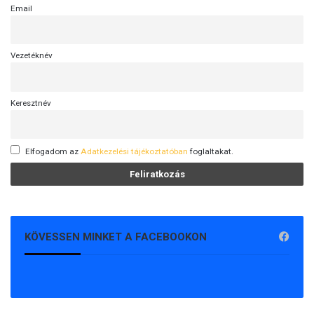
Email
Vezetéknév
Keresztnév
Elfogadom az
Adatkezelési tájékoztatóban
foglaltakat.
KÖVESSEN MINKET A FACEBOOKON