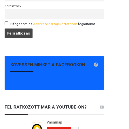
Keresztnév
Elfogadom az
Adatkezelési tájékoztatóban
foglaltakat.
KÖVESSEN MINKET A FACEBOOKON
FELIRATKOZOTT MÁR A YOUTUBE-ON?