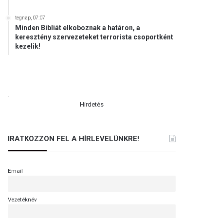
tegnap, 07:07
Minden Bibliát elkoboznak a határon, a
keresztény szervezeteket terrorista csoportként
kezelik!
.
Hirdetés
IRATKOZZON FEL A HÍRLEVELÜNKRE!
Email
Vezetéknév