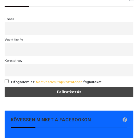
Email
Vezetéknév
Keresztnév
Elfogadom az
Adatkezelési tájékoztatóban
foglaltakat.
KÖVESSEN MINKET A FACEBOOKON