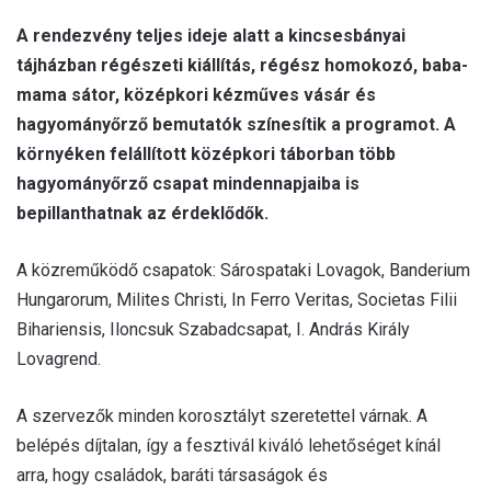
A rendezvény teljes ideje alatt a kincsesbányai
tájházban régészeti kiállítás, régész homokozó, baba-
mama sátor, középkori kézműves vásár és
hagyományőrző bemutatók színesítik a programot. A
környéken felállított középkori táborban több
hagyományőrző csapat mindennapjaiba is
bepillanthatnak az érdeklődők.
A közreműködő csapatok: Sárospataki Lovagok, Banderium
Hungarorum, Milites Christi, In Ferro Veritas, Societas Filii
Bihariensis, Iloncsuk Szabadcsapat, I. András Király
Lovagrend.
A szervezők minden korosztályt szeretettel várnak. A
belépés díjtalan, így a fesztivál kiváló lehetőséget kínál
arra, hogy családok, baráti társaságok és