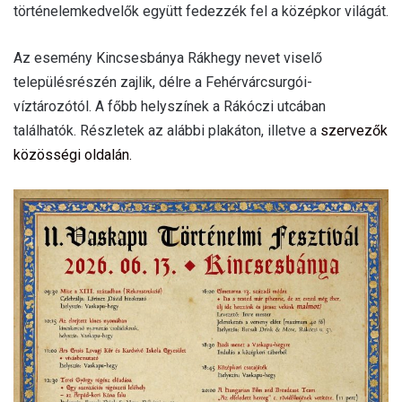
történelemkedvelők együtt fedezzék fel a középkor világát.
Az esemény Kincsesbánya Rákhegy nevet viselő
településrészén zajlik, délre a Fehérvárcsurgói-
víztározótól. A főbb helyszínek a Rákóczi utcában
találhatók. Részletek az alábbi plakáton, illetve a
szervezők
közösségi oldalán.