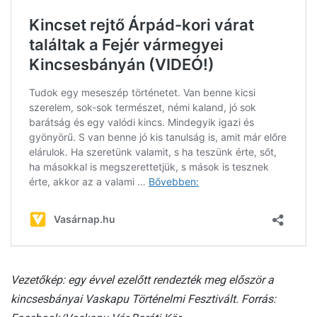
Vezetőkép: egy évvel ezelőtt rendezték meg először a
kincsesbányai Vaskapu Történelmi Fesztivált. Forrás: