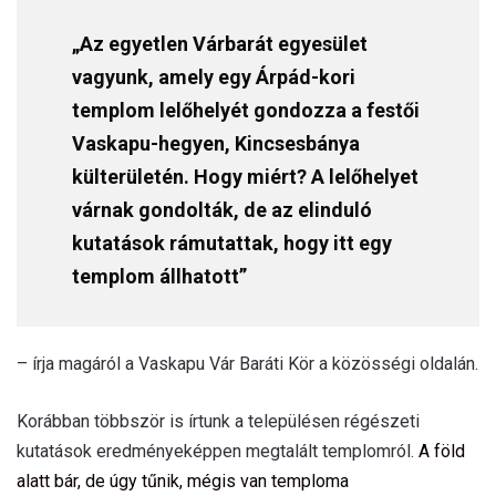
„Az egyetlen Várbarát egyesület
vagyunk, amely egy Árpád-kori
templom lelőhelyét gondozza a festői
Vaskapu-hegyen, Kincsesbánya
külterületén. Hogy miért? A lelőhelyet
várnak gondolták, de az elinduló
kutatások rámutattak, hogy itt egy
templom állhatott”
– írja magáról a Vaskapu Vár Baráti Kör a közösségi oldalán.
Korábban többször is írtunk a településen régészeti
kutatások eredményeképpen megtalált templomról.
A föld
alatt bár, de úgy tűnik, mégis van temploma