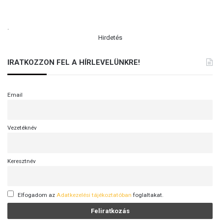
.
Hirdetés
IRATKOZZON FEL A HÍRLEVELÜNKRE!
Email
Vezetéknév
Keresztnév
Elfogadom az
Adatkezelési tájékoztatóban
foglaltakat.