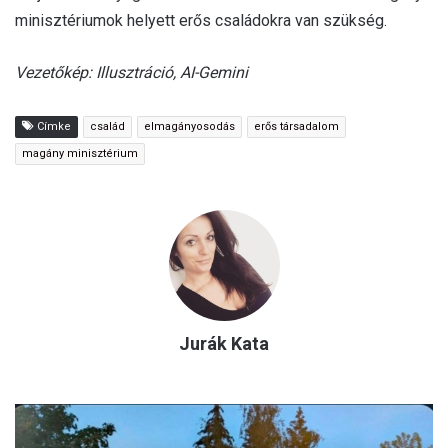
minisztériumok helyett erős családokra van szükség.
Vezetőkép: Illusztráció, AI-Gemini
Címke
család
elmagányosodás
erős társadalom
magány minisztérium
Jurák Kata