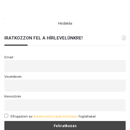
.
Hirdetés
IRATKOZZON FEL A HÍRLEVELÜNKRE!
Email
Vezetéknév
Keresztnév
Elfogadom az
Adatkezelési tájékoztatóban
foglaltakat.