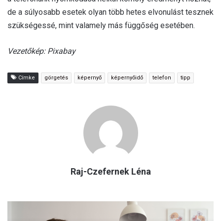
de a súlyosabb esetek olyan több hetes elvonulást tesznek
szükségessé, mint valamely más függőség esetében.
Vezetőkép: Pixabay
Címke
görgetés
képernyő
képernyőidő
telefon
tipp
Raj-Czefernek Léna