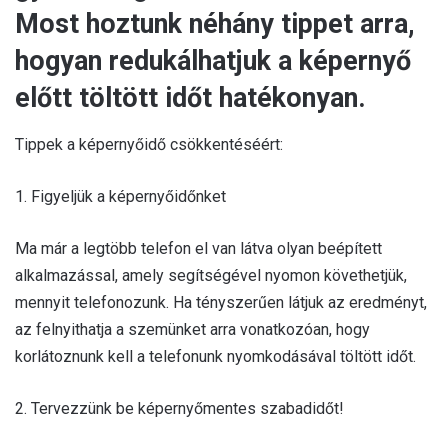
Most hoztunk néhány tippet arra,
hogyan redukálhatjuk a képernyő
előtt töltött időt hatékonyan.
Tippek a képernyőidő csökkentéséért:
1. Figyeljük a képernyőidőnket
Ma már a legtöbb telefon el van látva olyan beépített
alkalmazással, amely segítségével nyomon követhetjük,
mennyit telefonozunk. Ha tényszerűen látjuk az eredményt,
az felnyithatja a szemünket arra vonatkozóan, hogy
korlátoznunk kell a telefonunk nyomkodásával töltött időt.
2. Tervezzünk be képernyőmentes szabadidőt!