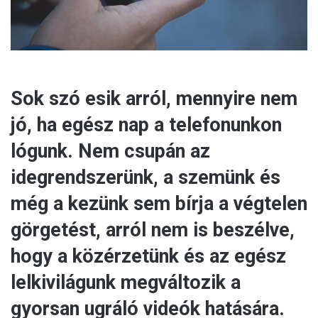
Sok szó esik arról, mennyire nem
jó, ha egész nap a telefonunkon
lógunk. Nem csupán az
idegrendszerünk, a szemünk és
még a kezünk sem bírja a végtelen
görgetést, arról nem is beszélve,
hogy a közérzetünk és az egész
lelkivilágunk megváltozik a
gyorsan ugráló videók hatására.