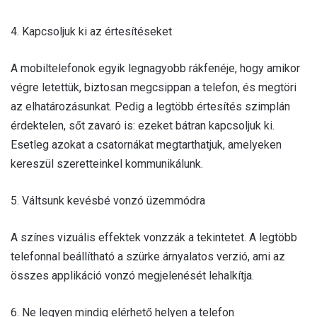
4. Kapcsoljuk ki az értesítéseket
A mobiltelefonok egyik legnagyobb rákfenéje, hogy amikor
végre letettük, biztosan megcsippan a telefon, és megtöri
az elhatározásunkat. Pedig a legtöbb értesítés szimplán
érdektelen, sőt zavaró is: ezeket bátran kapcsoljuk ki.
Esetleg azokat a csatornákat megtarthatjuk, amelyeken
kereszül szeretteinkel kommunikálunk.
5. Váltsunk kevésbé vonzó üzemmódra
A színes vizuális effektek vonzzák a tekintetet. A legtöbb
telefonnal beállítható a szürke árnyalatos verzió, ami az
összes applikáció vonzó megjelenését lehalkítja.
6. Ne legyen mindig elérhető helyen a telefon