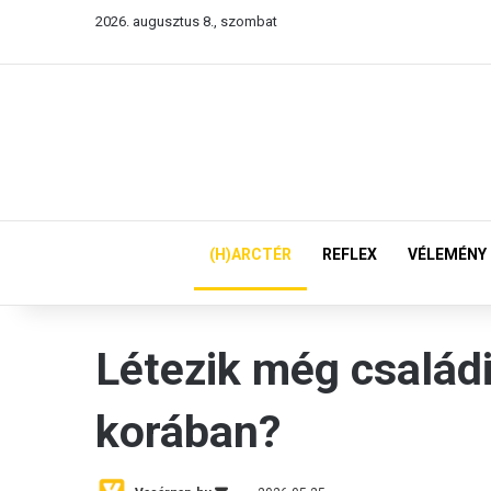
2026. augusztus 8., szombat
(H)ARCTÉR
REFLEX
VÉLEMÉNY
Létezik még családi
korában?