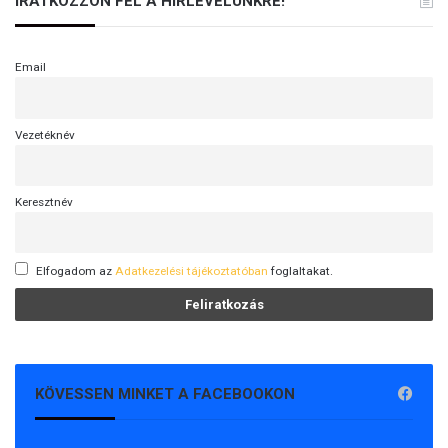
IRATKOZZON FEL A HÍRLEVELÜNKRE!
Email
Vezetéknév
Keresztnév
Elfogadom az
Adatkezelési tájékoztatóban
foglaltakat.
KÖVESSEN MINKET A FACEBOOKON