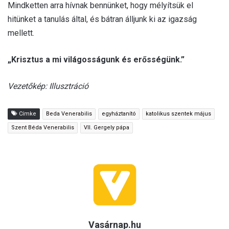
Mindketten arra hívnak bennünket, hogy mélyítsük el
hitünket a tanulás által, és bátran álljunk ki az igazság
mellett.
„Krisztus a mi világosságunk és erősségünk.”
Vezetőkép: Illusztráció
Címke
Beda Venerabilis
egyháztanító
katolikus szentek május
Szent Béda Venerabilis
VII. Gergely pápa
Vasárnap.hu