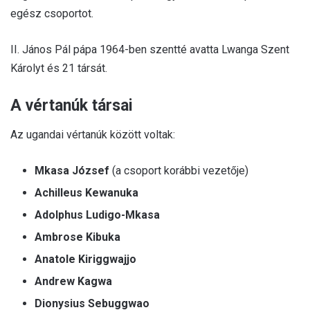
egész csoportot.
II. János Pál pápa 1964-ben szentté avatta Lwanga Szent
Károlyt és 21 társát.
A vértanúk társai
Az ugandai vértanúk között voltak:
Mkasa József
(a csoport korábbi vezetője)
Achilleus Kewanuka
Adolphus Ludigo-Mkasa
Ambrose Kibuka
Anatole Kiriggwajjo
Andrew Kagwa
Dionysius Sebuggwao