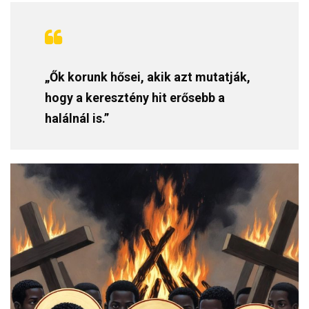
„Ők korunk hősei, akik azt mutatják,
hogy a keresztény hit erősebb a
halálnál is.”