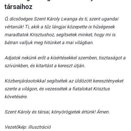
társaihoz
Ó, dicsőséges Szent Károly Lwanga és ti, szent ugandai
vértanúk! Ti, akik a tűz lángjai közepette is hűségesek
maradtatok Krisztushoz, segítsetek minket, hogy mi is
bátran valljuk meg hitünket a mai világban.
Adjatok nekünk erőt a kísértésekkel szemben, tisztaságot a
szívünkben, és kitartást a kereszt útján.
Közbenjárásotokkal segítsétek az üldözött keresztényeket
szerte a világon, és vezessétek a fiatalokat Krisztus
követésére.
Szent Károly és társai, könyörögjetek értünk! Ámen.
Vezetőkép: illusztráció