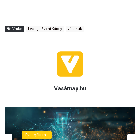
Címke
Lwanga Szent Károly
vértanúk
Vasárnap.hu
Evangélium+