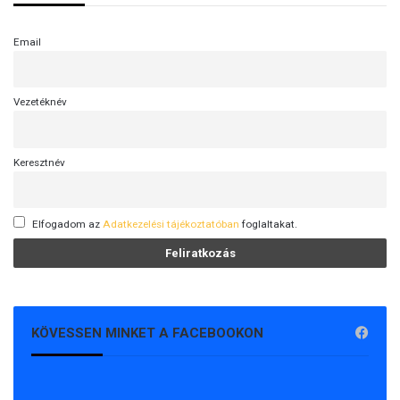
Email
Vezetéknév
Keresztnév
Elfogadom az
Adatkezelési tájékoztatóban
foglaltakat.
KÖVESSEN MINKET A FACEBOOKON