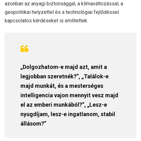
azonban az anyagi biztonsággal, a klímaváltozással, a
geopolitikai helyzettel és a technológiai fejlődéssel
kapcsolatos kérdéseket is említettek.
„Dolgozhatom-e majd azt, amit a
legjobban szeretnék?”, „Találok-e
majd munkát, és a mesterséges
intelligencia vajon mennyit vesz majd
el az emberi munkából?”, „Lesz-e
nyugdíjam, lesz-e ingatlanom, stabil
állásom?”