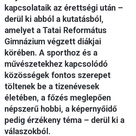
kapcsolataik az érettségi után –
derül ki abból a kutatásból,
amelyet a Tatai Református
Gimnázium végzett diákjai
körében. A sporthoz és a
művészetekhez kapcsolódó
közösségek fontos szerepet
töltenek be a tizenévesek
életében, a főzés meglepően
népszerű hobbi, a képernyőidő
pedig érzékeny téma – derül ki a
válaszokból.