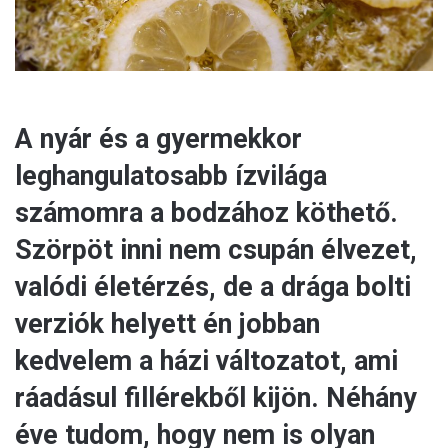
A nyár és a gyermekkor
leghangulatosabb ízvilága
számomra a bodzához köthető.
Szörpöt inni nem csupán élvezet,
valódi életérzés, de a drága bolti
verziók helyett én jobban
kedvelem a házi változatot, ami
ráadásul fillérekből kijön. Néhány
éve tudom, hogy nem is olyan