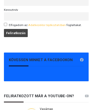
Keresztnév
Elfogadom az
Adatkezelési tájékoztatóban
foglaltakat.
KÖVESSEN MINKET A FACEBOOKON
FELIRATKOZOTT MÁR A YOUTUBE-ON?