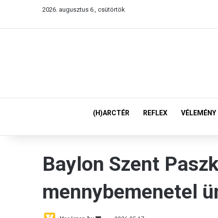
2026. augusztus 6., csütörtök
(H)ARCTÉR
REFLEX
VÉLEMÉNY
Baylon Szent Paszk
mennybemenetel ü